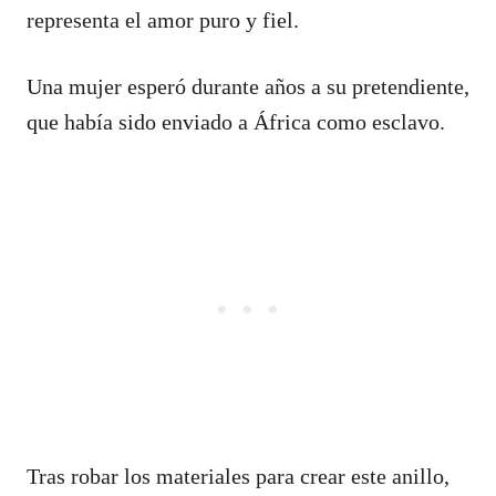
representa el amor puro y fiel.
Una mujer esperó durante años a su pretendiente,
que había sido enviado a África como esclavo.
Tras robar los materiales para crear este anillo,