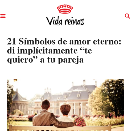
S
S
k
E
A
i
R
p
21 Símbolos de amor eterno:
C
H
di implícitamente “te
t
quiero” a tu pareja
o
C
o
n
t
e
n
t