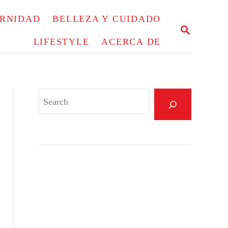
ERNIDAD
BELLEZA Y CUIDADO
S
E
LIFESTYLE
ACERCA DE
A
R
C
H