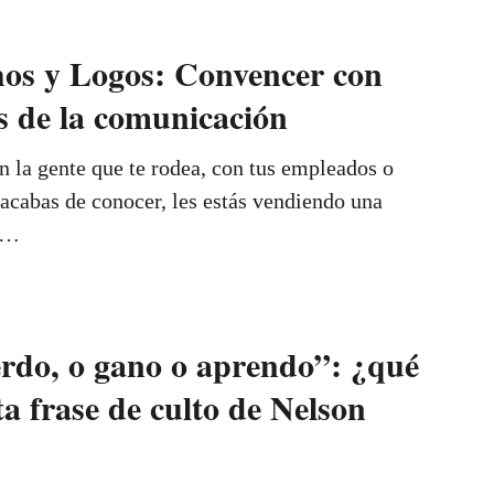
hos y Logos: Convencer con
es de la comunicación
 la gente que te rodea, con tus empleados o
acabas de conocer, les estás vendiendo una
r …
rdo, o gano o aprendo”: ¿qué
sta frase de culto de Nelson