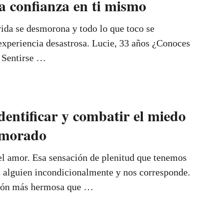
a confianza en ti mismo
ida se desmorona y todo lo que toco se
experiencia desastrosa. Lucie, 33 años ¿Conoces
? Sentirse …
identificar y combatir el miedo
amorado
l amor. Esa sensación de plenitud que tenemos
alguien incondicionalmente y nos corresponde.
ción más hermosa que …