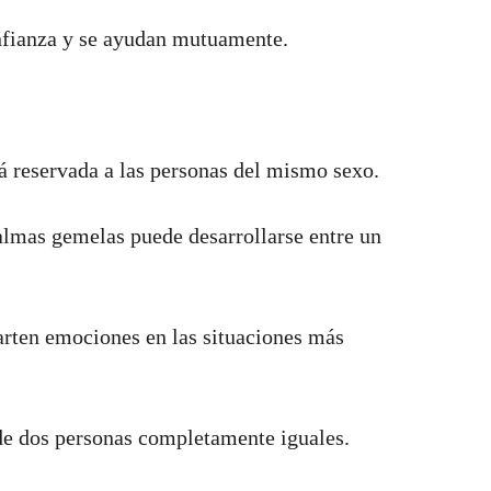
nfianza y se ayudan mutuamente.
á reservada a las personas del mismo sexo.
 almas gemelas puede desarrollarse entre un
rten emociones en las situaciones más
 de dos personas completamente iguales.