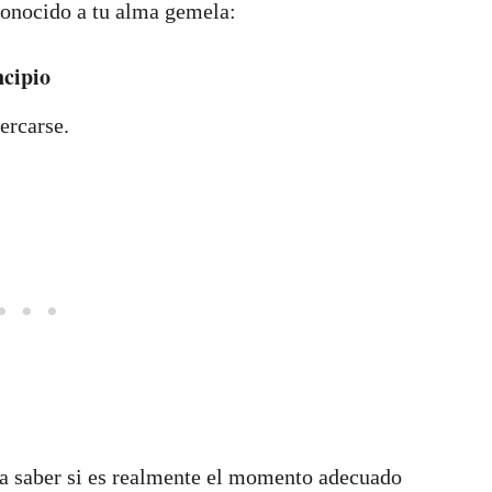
 conocido a tu alma gemela:
ncipio
ercarse.
ra saber si es realmente el momento adecuado