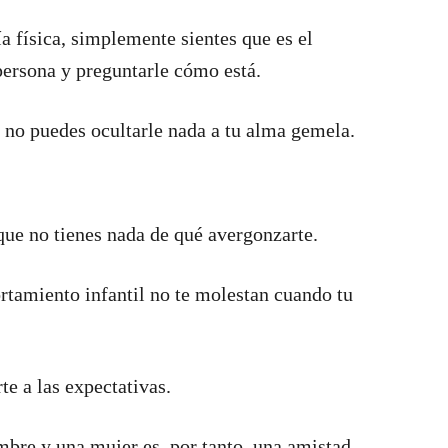
ía física, simplemente sientes que es el
ersona y preguntarle cómo está.
 no puedes ocultarle nada a tu alma gemela.
que no tienes nada de qué avergonzarte.
rtamiento infantil no te molestan cuando tu
te a las expectativas.
bre y una mujer es, por tanto, una amistad