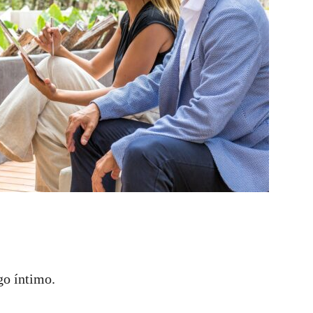
go íntimo.