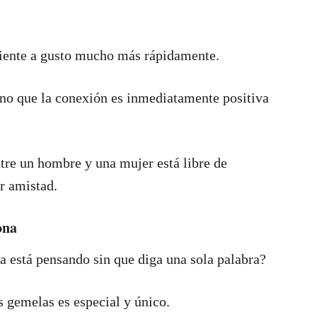
siente a gusto mucho más rápidamente.
ino que la conexión es inmediatamente positiva
tre un hombre y una mujer está libre de
r amistad.
ona
na está pensando sin que diga una sola palabra?
s gemelas es especial y único.