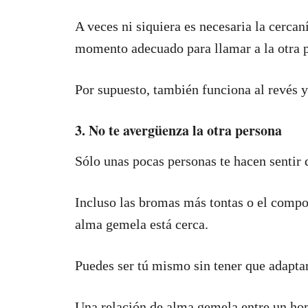
A veces ni siquiera es necesaria la cercan
momento adecuado para llamar a la otra p
Por supuesto, también funciona al revés y
3. No te avergüenza la otra persona
Sólo unas pocas personas te hacen sentir 
Incluso las bromas más tontas o el compo
alma gemela está cerca.
Puedes ser tú mismo sin tener que adaptar
Una relación de alma gemela entre un hom