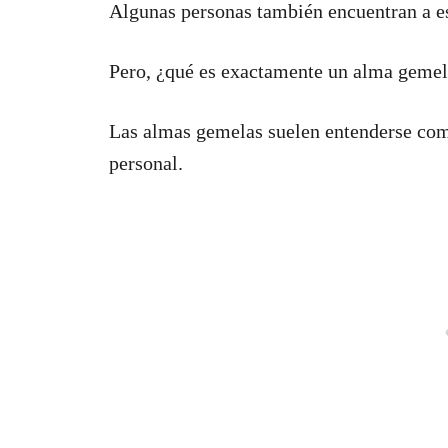
Algunas personas también encuentran a es
Pero, ¿qué es exactamente un alma gemela
Las almas gemelas suelen entenderse co
personal.