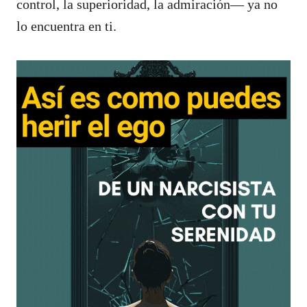
control, la superioridad, la admiración— ya no
lo encuentra en ti.