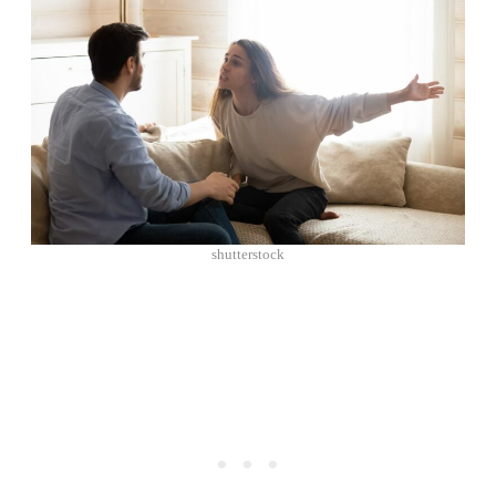
shutterstock