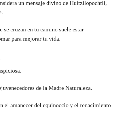
considera un mensaje divino de Huitzilopochtli,
e.
ue se cruzan en tu camino suele estar
omar para mejorar tu vida.
a
spiciosa.
ejuvenecedores de la Madre Naturaleza.
on el amanecer del equinoccio y el renacimiento