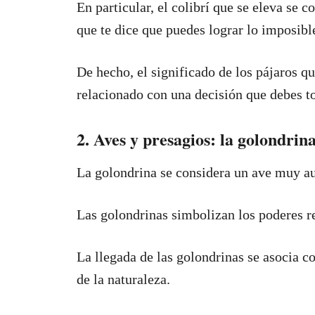
En particular, el colibrí que se eleva se 
que te dice que puedes lograr lo imposibl
De hecho, el significado de los pájaros q
relacionado con una decisión que debes t
2. Aves y presagios: la golondrin
La golondrina se considera un ave muy au
Las golondrinas simbolizan los poderes r
La llegada de las golondrinas se asocia c
de la naturaleza.