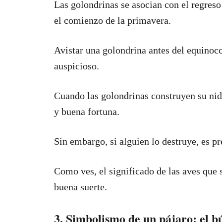
Las golondrinas se asocian con el regreso
el comienzo de la primavera.
Avistar una golondrina antes del equinoc
auspicioso.
Cuando las golondrinas construyen su nido 
y buena fortuna.
Sin embargo, si alguien lo destruye, es pr
Como ves, el significado de las aves que s
buena suerte.
3. Simbolismo de un pájaro: el b