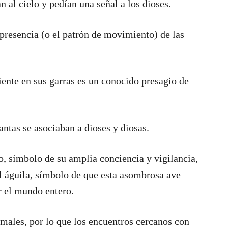
n al cielo y pedían una señal a los dioses.
 presencia (o el patrón de movimiento) de las
iente en sus garras es un conocido presagio de
antas se asociaban a dioses y diosas.
, símbolo de su amplia conciencia y vigilancia,
l águila, símbolo de que esta asombrosa ave
r el mundo entero.
males, por lo que los encuentros cercanos con