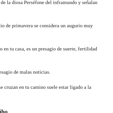
 de la diosa Perséfone del inframundo y señalan
cio de primavera se considera un augurio muy
en tu casa, es un presagio de suerte, fertilidad
esagio de malas noticias.
e cruzan en tu camino suele estar ligado a la
úho