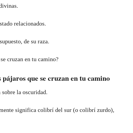
divinas.
stado relacionados.
supuesto, de su raza.
e se cruzan en tu camino?
los pájaros que se cruzan en tu camino
a sobre la oscuridad.
mente significa colibrí del sur (o colibrí zurdo),