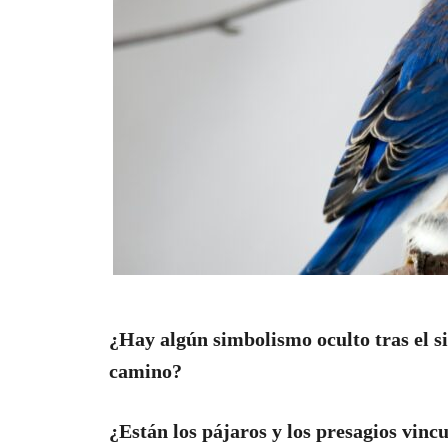
¿Hay algún simbolismo oculto tras el si
camino?
¿Están los pájaros y los presagios vinc