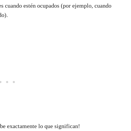
es cuando estén ocupados (por ejemplo, cuando
do).
abe exactamente lo que significan!