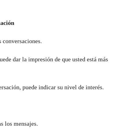
sación
as conversaciones.
puede dar la impresión de que usted está más
ersación, puede indicar su nivel de interés.
s los mensajes.