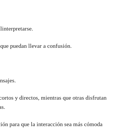
interpretarse.
que puedan llevar a confusión.
nsajes.
ortos y directos, mientras que otras disfrutan
as.
ación para que la interacción sea más cómoda