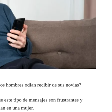
los hombres odian recibir de sus novias?
 este tipo de mensajes son frustrantes y
gan en una mujer.