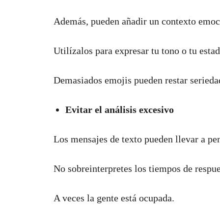
Además, pueden añadir un contexto emoci
Utilízalos para expresar tu tono o tu esta
Demasiados emojis pueden restar seriedad
Evitar el análisis excesivo
Los mensajes de texto pueden llevar a pe
No sobreinterpretes los tiempos de respues
A veces la gente está ocupada.