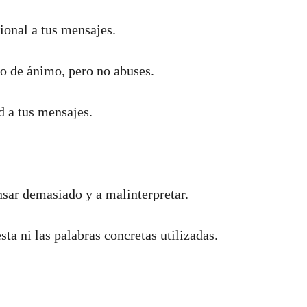
onal a tus mensajes.
do de ánimo, pero no abuses.
 a tus mensajes.
nsar demasiado y a malinterpretar.
ta ni las palabras concretas utilizadas.