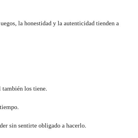
egos, la honestidad y la autenticidad tienden a
l también los tiene.
 tiempo.
er sin sentirte obligado a hacerlo.