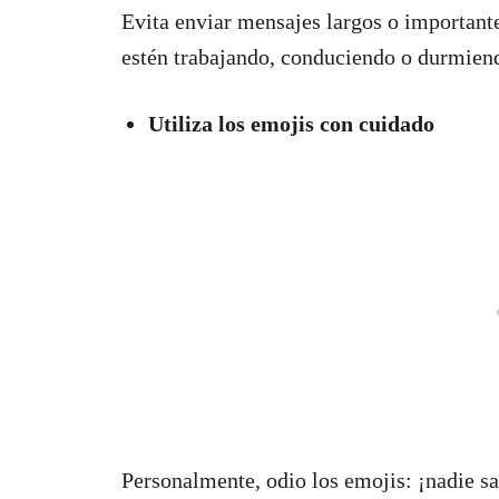
Evita enviar mensajes largos o important
estén trabajando, conduciendo o durmien
Utiliza los emojis con cuidado
Personalmente, odio los emojis: ¡nadie s