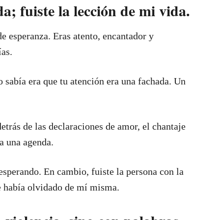
a; fuiste la lección de mi vida.
de esperanza. Eras atento, encantador y
as.
o sabía era que tu atención era una fachada. Un
detrás de las declaraciones de amor, el chantaje
ía una agenda.
esperando. En cambio, fuiste la persona con la
e había olvidado de mí misma.