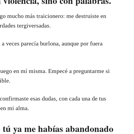
violencia, sino con palabras.
lgo mucho más traicionero: me destruiste en
rdades tergiversadas.
e a veces parecía burlona, aunque por fuera
y luego en mí misma. Empecé a preguntarme si
ible.
 confirmaste esas dudas, con cada una de tus
 en mi alma.
o tú ya me habías abandonado