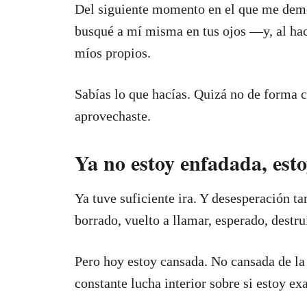
Del siguiente momento en el que me demo
busqué a mí misma en tus ojos —y, al hace
míos propios.
Sabías lo que hacías. Quizá no de forma co
aprovechaste.
Ya no estoy enfadada, est
Ya tuve suficiente ira. Y desesperación ta
borrado, vuelto a llamar, esperado, destru
Pero hoy estoy cansada. No cansada de la 
constante lucha interior sobre si estoy ex