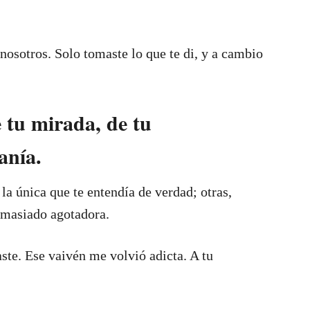
 nosotros. Solo tomaste lo que te di, y a cambio
 tu mirada, de tu
anía.
 la única que te entendía de verdad; otras,
emasiado agotadora.
te. Ese vaivén me volvió adicta. A tu