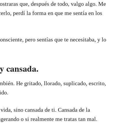
straras que, después de todo, valgo algo. Me
rlo, perdí la forma en que me sentía en los
nsciente, pero sentías que te necesitaba, y lo
oy cansada.
mbién. He gritado, llorado, suplicado, escrito,
ido.
vida, sino cansada de ti. Cansada de la
agerando o si realmente me tratas tan mal.