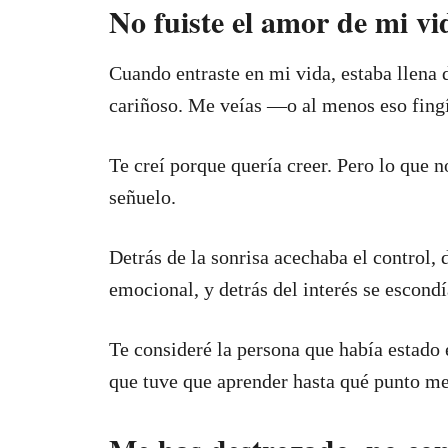
No fuiste el amor de mi vid
Cuando entraste en mi vida, estaba llena 
cariñoso. Me veías —o al menos eso fingí
Te creí porque quería creer. Pero lo que n
señuelo.
Detrás de la sonrisa acechaba el control, 
emocional, y detrás del interés se escond
Te consideré la persona que había estado 
que tuve que aprender hasta qué punto m