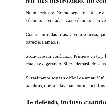
Me has destrozado, no con 
No me gritaste. No me pegaste. Hiciste a
silencio. Con dudas. Con silencio. Con ve
Con tus miradas frías. Con tu sonrisa, qu
pareciera amable.
Socavaste mi confianza. Primero en ti, 
estaba exagerando. Si era demasiado sens
Si realmente soy tan difícil de amar. Y tú
palabras, que se clavaban como cuchillos
Te defendí, incluso cuand