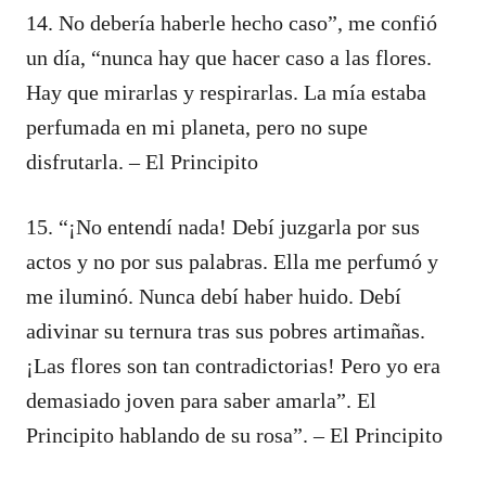
14. No debería haberle hecho caso”, me confió
un día, “nunca hay que hacer caso a las flores.
Hay que mirarlas y respirarlas. La mía estaba
perfumada en mi planeta, pero no supe
disfrutarla. – El Principito
15. “¡No entendí nada! Debí juzgarla por sus
actos y no por sus palabras. Ella me perfumó y
me iluminó. Nunca debí haber huido. Debí
adivinar su ternura tras sus pobres artimañas.
¡Las flores son tan contradictorias! Pero yo era
demasiado joven para saber amarla”. El
Principito hablando de su rosa”. – El Principito