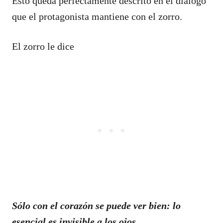
Esto queda perfectamente descrito en el diálogo
que el protagonista mantiene con el zorro.
El zorro le dice
Sólo con el corazón se puede ver bien: lo
esencial es invisible a los ojos.