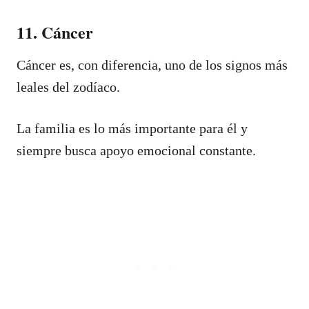
11. Cáncer
Cáncer es, con diferencia, uno de los signos más
leales del zodíaco.
La familia es lo más importante para él y
siempre busca apoyo emocional constante.