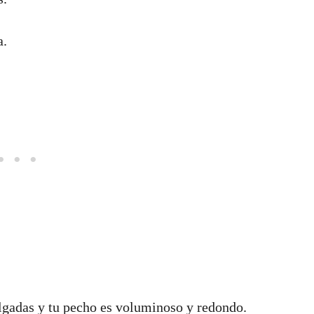
a.
elgadas y tu pecho es voluminoso y redondo.