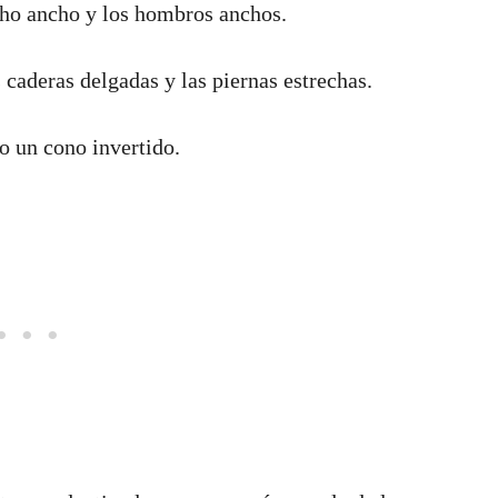
cho ancho y los hombros anchos.
 caderas delgadas y las piernas estrechas.
o un cono invertido.