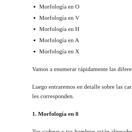
Morfología en O
Morfología en V
Morfología en H
Morfología en A
Morfología en X
Vamos a enumerar rápidamente las difere
Luego entraremos en detalle sobre las car
les corresponden.
1. Morfología en 8
Tus caderas y tus hombros están alineado