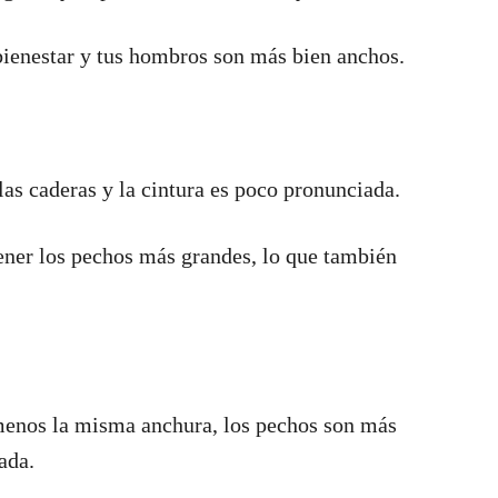
 bienestar y tus hombros son más bien anchos.
s caderas y la cintura es poco pronunciada.
ener los pechos más grandes, lo que también
menos la misma anchura, los pechos son más
ada.