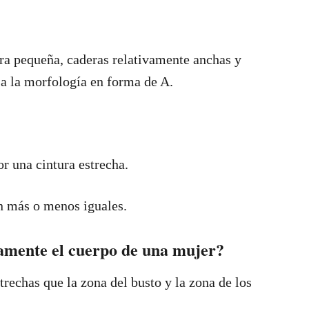
ra pequeña, caderas relativamente anchas y
a a la morfología en forma de A.
or una cintura estrecha.
on más o menos iguales.
amente el cuerpo de una mujer?
trechas que la zona del busto y la zona de los