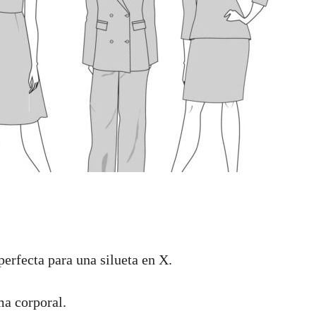
perfecta para una silueta en X.
ma corporal.