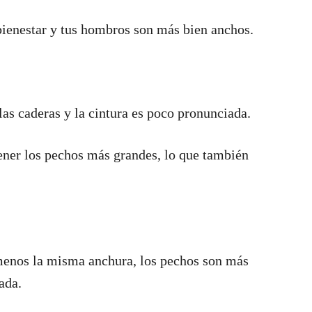
 bienestar y tus hombros son más bien anchos.
s caderas y la cintura es poco pronunciada.
ener los pechos más grandes, lo que también
menos la misma anchura, los pechos son más
ada.