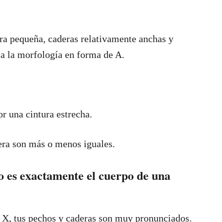
ra pequeña, caderas relativamente anchas y
a a la morfología en forma de A.
or una cintura estrecha.
dera son más o menos iguales.
 es exactamente el cuerpo de una
 X, tus pechos y caderas son muy pronunciados.