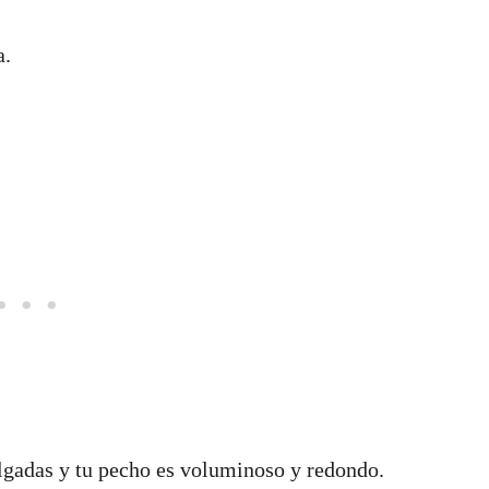
a.
elgadas y tu pecho es voluminoso y redondo.