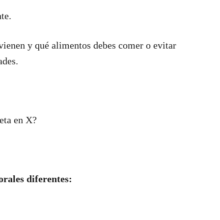
te.
vienen y qué alimentos debes comer o evitar
ades.
ueta en X?
rales diferentes: