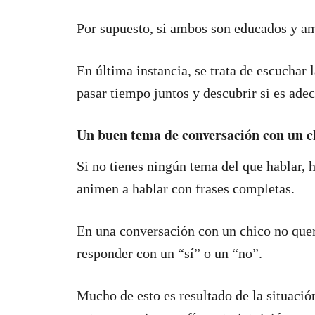
Por supuesto, si ambos son educados y am
En última instancia, se trata de escuchar l
pasar tiempo juntos y descubrir si es adec
Un buen tema de conversación con un ch
Si no tienes ningún tema del que hablar, h
animen a hablar con frases completas.
En una conversación con un chico no querr
responder con un “sí” o un “no”.
Mucho de esto es resultado de la situació