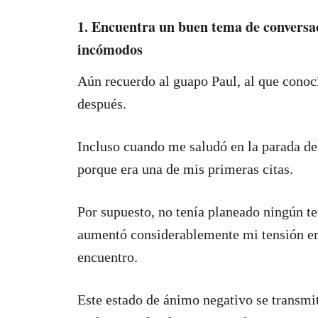
1. Encuentra un buen tema de conversac
incómodos
Aún recuerdo al guapo Paul, al que conocí 
después.
Incluso cuando me saludó en la parada de
porque era una de mis primeras citas.
Por supuesto, no tenía planeado ningún t
aumentó considerablemente mi tensión em
encuentro.
Este estado de ánimo negativo se transm