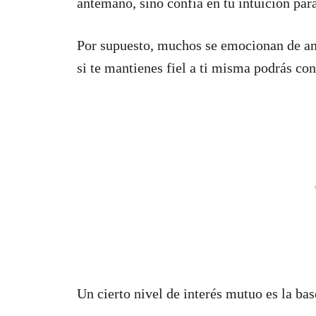
antemano, sino confía en tu intuición par
Por supuesto, muchos se emocionan de an
si te mantienes fiel a ti misma podrás co
Un cierto nivel de interés mutuo es la ba