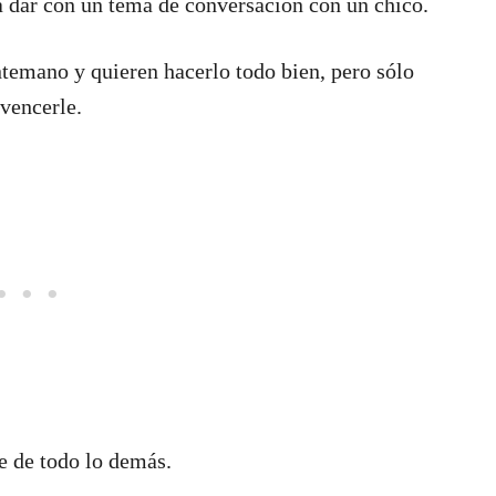
a dar con un tema de conversación con un chico.
temano y quieren hacerlo todo bien, pero sólo
nvencerle.
se de todo lo demás.