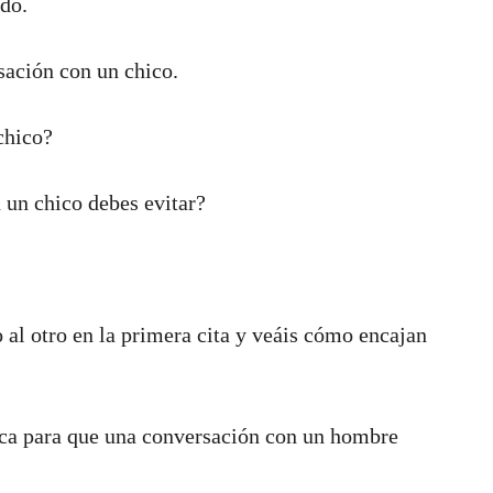
do.
sación con un chico.
chico?
 un chico debes evitar?
 al otro en la primera cita y veáis cómo encajan
ca para que una conversación con un hombre