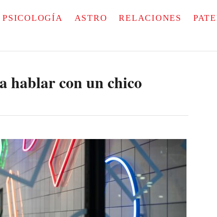
PSICOLOGÍA
ASTRO
RELACIONES
PAT
a hablar con un chico