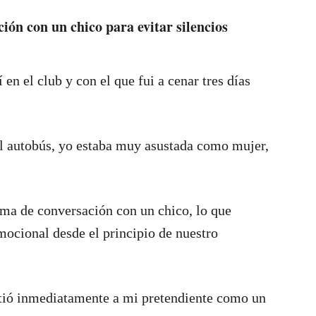
ión con un chico para evitar silencios
en el club y con el que fui a cenar tres días
l autobús, yo estaba muy asustada como mujer,
ema de conversación con un chico, lo que
ocional desde el principio de nuestro
itió inmediatamente a mi pretendiente como un