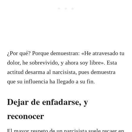
¿Por qué? Porque demuestran: «He atravesado tu
dolor, he sobrevivido, y ahora soy libre». Esta
actitud desarma al narcisista, pues demuestra
que su influencia ha llegado a su fin.
Dejar de enfadarse, y
reconocer
El mayor respeto de un narcisista suele recaer en