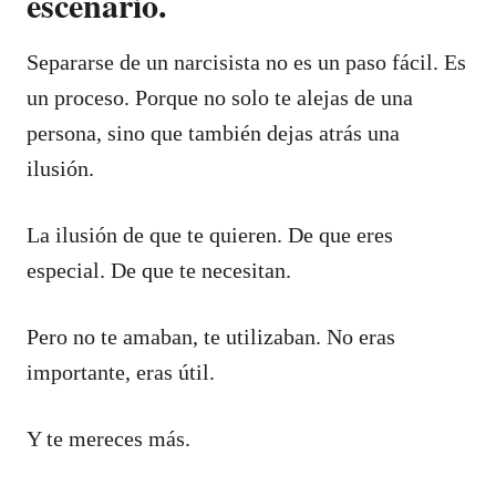
escenario.
Separarse de un narcisista no es un paso fácil. Es
un proceso. Porque no solo te alejas de una
persona, sino que también dejas atrás una
ilusión.
La ilusión de que te quieren. De que eres
especial. De que te necesitan.
Pero no te amaban, te utilizaban. No eras
importante, eras útil.
Y te mereces más.