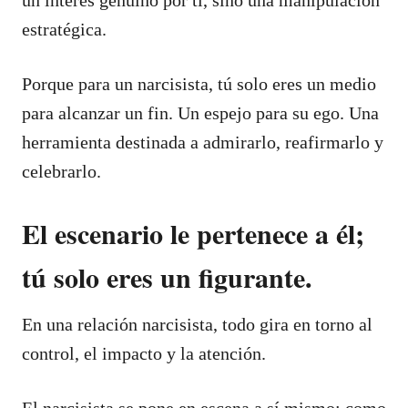
estratégica.
Porque para un narcisista, tú solo eres un medio
para alcanzar un fin. Un espejo para su ego. Una
herramienta destinada a admirarlo, reafirmarlo y
celebrarlo.
El escenario le pertenece a él;
tú solo eres un figurante.
En una relación narcisista, todo gira en torno al
control, el impacto y la atención.
El narcisista se pone en escena a sí mismo: como