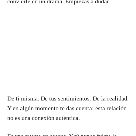
convierte en un drama. Empiezas a dudar.
De ti misma. De tus sentimientos. De la realidad.
Y en algún momento te das cuenta: esta relación
no es una conexión auténtica.
Es una puesta en escena. Y tú nunca fuiste la