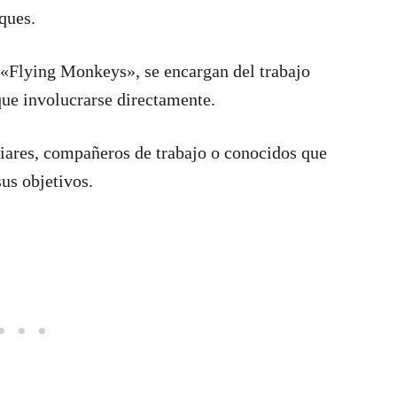
ques.
«Flying Monkeys», se encargan del trabajo
 que involucrarse directamente.
ares, compañeros de trabajo o conocidos que
sus objetivos.