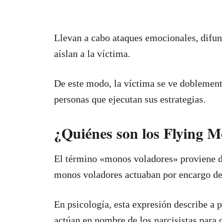
Llevan a cabo ataques emocionales, difu
aíslan a la víctima.
De este modo, la víctima se ve doblemente
personas que ejecutan sus estrategias.
¿Quiénes son los Flying 
El término «monos voladores» proviene d
monos voladores actuaban por encargo de 
En psicología, esta expresión describe a
actúan en nombre de los narcisistas para o