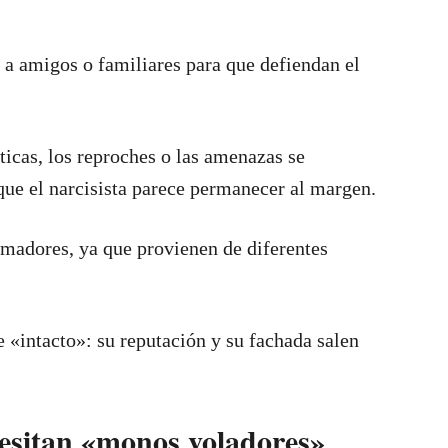
a amigos o familiares para que defiendan el
íticas, los reproches o las amenazas se
que el narcisista parece permanecer al margen.
madores, ya que provienen de diferentes
 «intacto»: su reputación y su fachada salen
cesitan «monos voladores»