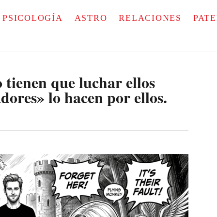
PSICOLOGÍA
ASTRO
RELACIONES
PAT
o tienen que luchar ellos
ores» lo hacen por ellos.