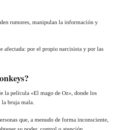
nden rumores, manipulan la información y
 afectada: por el propio narcisista y por las
Monkeys?
e la película «El mago de Oz», donde los
la bruja mala.
 personas que, a menudo de forma inconsciente,
btener su poder, control o atención.