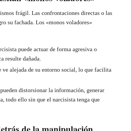
ismos frágil. Las confrontaciones directas o las
igro su fachada. Los «monos voladores»
rcisista puede actuar de forma agresiva o
a resulte dañada.
 ve alejada de su entorno social, lo que facilita
s pueden distorsionar la información, generar
, todo ello sin que el narcisista tenga que
etrás de la manipulación