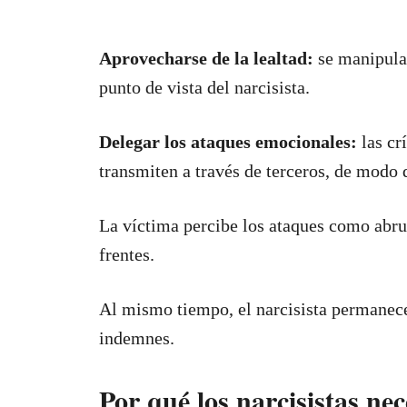
Aprovecharse de la lealtad:
se manipula 
punto de vista del narcisista.
Delegar los ataques emocionales:
las cr
transmiten a través de terceros, de modo 
La víctima percibe los ataques como abru
frentes.
Al mismo tiempo, el narcisista permanece
indemnes.
Por qué los narcisistas ne