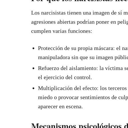
Los narcisistas tienen una imagen de sí m
agresiones abiertas podrían poner en pel
cumplen varias funciones:
Protección de su propia máscara: el na
manipuladora sin que su imagen públic
Refuerzo del aislamiento: la víctima se
el ejercicio del control.
Multiplicación del efecto: los tercero
miedo o provocar sentimientos de culpa
aparecer en escena.
Mecanismos psicológicos d