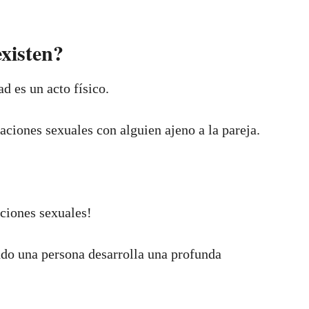
existen?
d es un acto físico.
aciones sexuales con alguien ajeno a la pareja.
aciones sexuales!
do una persona desarrolla una profunda