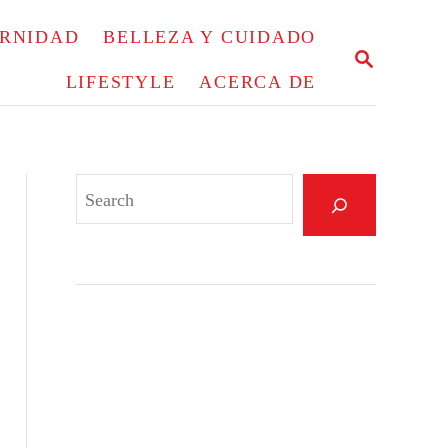
ERNIDAD
BELLEZA Y CUIDADO
S
E
LIFESTYLE
ACERCA DE
A
R
C
H