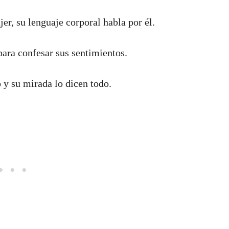
, su lenguaje corporal habla por él.
para confesar sus sentimientos.
o y su mirada lo dicen todo.