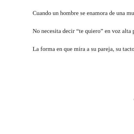
Cuando un hombre se enamora de una mujer
No necesita decir “te quiero” en voz alta 
La forma en que mira a su pareja, su tact