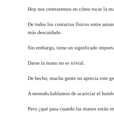
Hoy nos centraremos en cómo tocar la ma
De todos los contactos físicos entre amant
más descuidado.
Sin embargo, tiene un significado import
Darse la mano no es trivial.
De hecho, mucha gente no aprecia este ge
A menudo hablamos de acariciar el hombro,
Pero ¿qué pasa cuando las manos están en