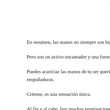
En resumen, las manos no siempre son hi
Pero son un activo encantador y una form
Puedes acariciar las manos de tu ser queri
empuñaduras.
Créeme, es una sensación única.
Al fin y al cabo, hay muchas terminacione