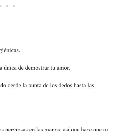
giénicas.
a única de demostrar tu amor.
do desde la punta de los dedos hasta las
s nerviosas en las manos, así que hace que tu