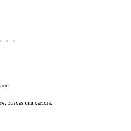
mano.
e, buscas una caricia.