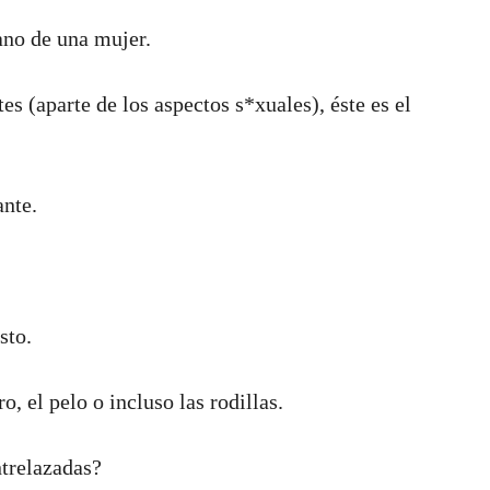
no de una mujer.
es (aparte de los aspectos s*xuales), éste es el
ante.
sto.
 el pelo o incluso las rodillas.
trelazadas?