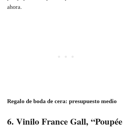
ahora.
Regalo de boda de cera: presupuesto medio
6. Vinilo France Gall, “Poupée