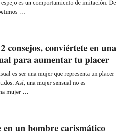
o espejo es un comportamiento de imitación. De
epetimos …
2 consejos, conviértete en una
ual para aumentar tu placer
sual es ser una mujer que representa un placer
ntidos. Así, una mujer sensual no es
una mujer …
e en un hombre carismático