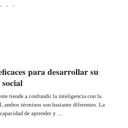
eficaces para desarrollar su
 social
e tiende a confundir la inteligencia con la
al, ambos términos son bastante diferentes. La
a capacidad de aprender y …