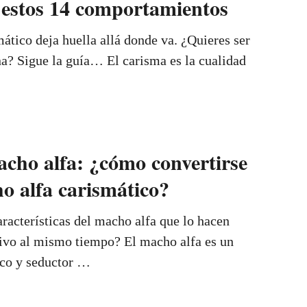
estos 14 comportamientos
tico deja huella allá donde va. ¿Quieres ser
na? Sigue la guía… El carisma es la cualidad
acho alfa: ¿cómo convertirse
o alfa carismático?
aracterísticas del macho alfa que lo hacen
sivo al mismo tiempo? El macho alfa es un
co y seductor …