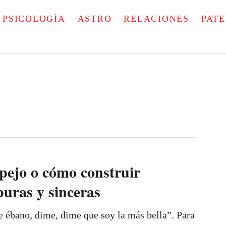
PSICOLOGÍA
ASTRO
RELACIONES
PAT
spejo o cómo construir
puras y sinceras
e ébano, dime, dime que soy la más bella”. Para