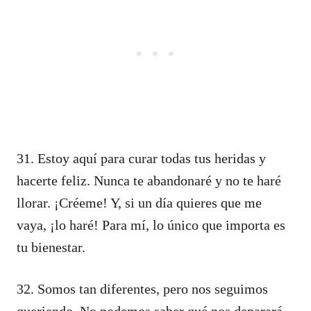
31. Estoy aquí para curar todas tus heridas y
hacerte feliz. Nunca te abandonaré y no te haré
llorar. ¡Créeme! Y, si un día quieres que me
vaya, ¡lo haré! Para mí, lo único que importa es
tu bienestar.
32. Somos tan diferentes, pero nos seguimos
queriendo. No podemos saber qué nos deparará