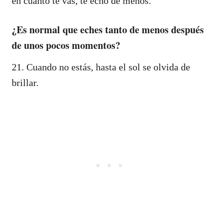
en cuanto te vas, te echo de menos.
¿Es normal que eches tanto de menos después
de unos pocos momentos?
21. Cuando no estás, hasta el sol se olvida de
brillar.