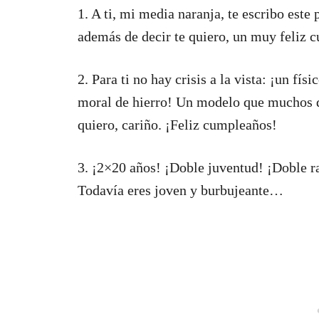
1. A ti, mi media naranja, te escribo est
además de decir te quiero, un muy feliz 
2. Para ti no hay crisis a la vista: ¡un fí
moral de hierro! Un modelo que muchos qu
quiero, cariño. ¡Feliz cumpleaños!
3. ¡2×20 años! ¡Doble juventud! ¡Doble ra
Todavía eres joven y burbujeante…