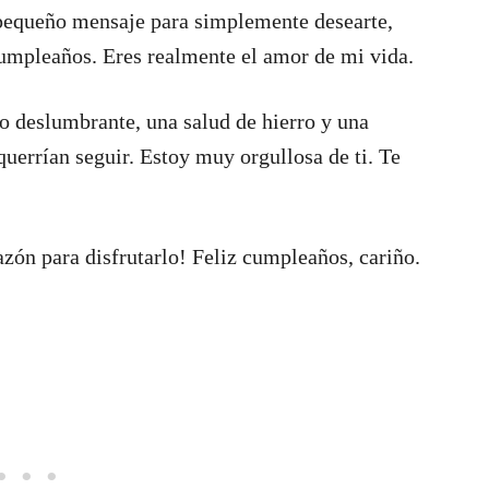
e pequeño mensaje para simplemente desearte,
cumpleaños. Eres realmente el amor de mi vida.
sico deslumbrante, una salud de hierro y una
errían seguir. Estoy muy orgullosa de ti. Te
zón para disfrutarlo! Feliz cumpleaños, cariño.