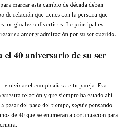
 para marcar este cambio de década deben
po de relación que tienes con la persona que
, originales o divertidos. Lo principal es
resar su amor y admiración por su ser querido.
el 40 aniversario de su ser
o de olvidar el cumpleaños de tu pareja. Esa
 vuestra relación y que siempre ha estado ahí
 a pesar del paso del tiempo, seguís pensando
eaños de 40 que se enumeran a continuación para
ternura.