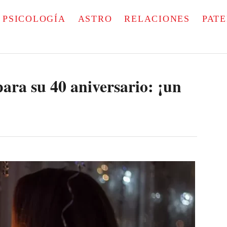
PSICOLOGÍA
ASTRO
RELACIONES
PAT
para su 40 aniversario: ¡un