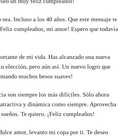
deseo un muy feliz cumpleaños!
o sea. Incluso a los 40 años. Que este mensaje te
. ¡Feliz cumpleaños, mi amor! Espero que todavía
ortante de mi vida. Has alcanzado una nueva
tu elección, pero aún así. Un nuevo logro que
 te mando muchos besos suaves!
cia son siempre los más difíciles. Sólo ahora
an atractiva y dinámica como siempre. Aprovecha
 sueños. Te quiero. ¡Feliz cumpleaños!
dulce amor, levanto mi copa por ti. Te deseo