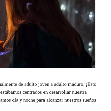
dualmente de adulto joven a adulto maduro. ¡Esto
 estábamos centrados en desarrollar nuestra
ajamos día y noche para alcanzar nuestros sueños