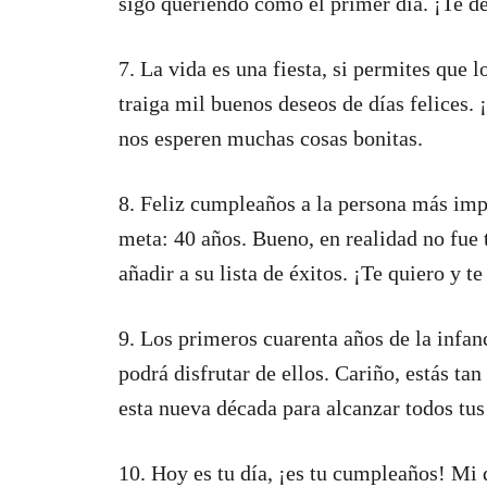
sigo queriendo como el primer día. ¡Te 
7. La vida es una fiesta, si permites que l
traiga mil buenos deseos de días felices
nos esperen muchas cosas bonitas.
8. Feliz cumpleaños a la persona más imp
meta: 40 años. Bueno, en realidad no fue 
añadir a su lista de éxitos. ¡Te quiero y
9. Los primeros cuarenta años de la infan
podrá disfrutar de ellos. Cariño, estás t
esta nueva década para alcanzar todos tus
10. Hoy es tu día, ¡es tu cumpleaños! Mi 