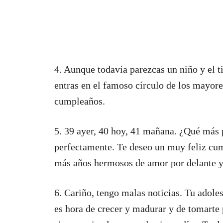
4. Aunque todavía parezcas un niño y el t
entras en el famoso círculo de los mayore
cumpleaños.
5. 39 ayer, 40 hoy, 41 mañana. ¿Qué más 
perfectamente. Te deseo un muy feliz c
más años hermosos de amor por delante y 
6. Cariño, tengo malas noticias. Tu adole
es hora de crecer y madurar y de tomarte p