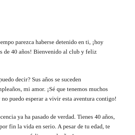
iempo parezca haberse detenido en ti, ¡hoy
s de 40 años! Bienvenido al club y feliz
puedo decir? Sus años se suceden
umpleaños, mi amor. ¡Sé que tenemos muchos
no puedo esperar a vivir esta aventura contigo!
scencia ya ha pasado de verdad. Tienes 40 años,
or fin la vida en serio. A pesar de tu edad, te