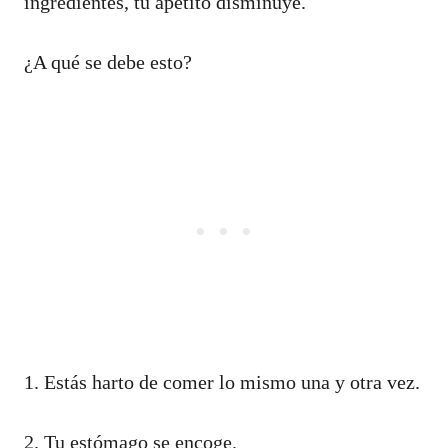
ingredientes, tu apetito disminuye.
¿A qué se debe esto?
1. Estás harto de comer lo mismo una y otra vez.
2. Tu estómago se encoge.