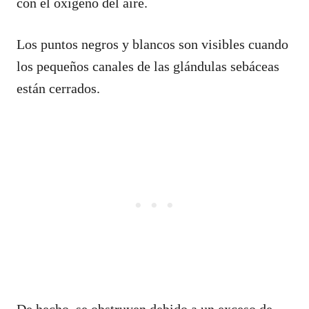
con el oxígeno del aire.
Los puntos negros y blancos son visibles cuando
los pequeños canales de las glándulas sebáceas
están cerrados.
De hecho, se obstruyen debido a un exceso de