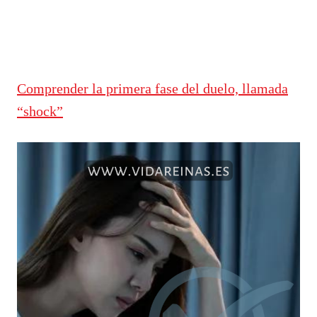
Comprender la primera fase del duelo, llamada
“shock”