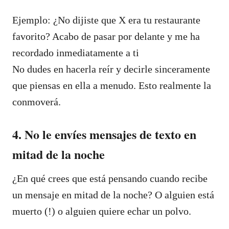
Ejemplo: ¿No dijiste que X era tu restaurante
favorito? Acabo de pasar por delante y me ha
recordado inmediatamente a ti
No dudes en hacerla reír y decirle sinceramente
que piensas en ella a menudo. Esto realmente la
conmoverá.
4. No le envíes mensajes de texto en
mitad de la noche
¿En qué crees que está pensando cuando recibe
un mensaje en mitad de la noche? O alguien está
muerto (!) o alguien quiere echar un polvo.