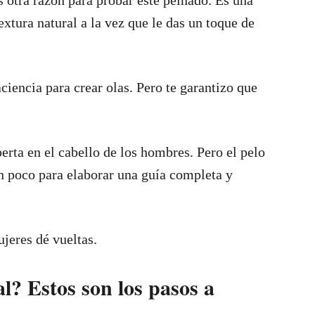
s otra razón para probar este peinado. Es una
extura natural a la vez que le das un toque de
ciencia para crear olas. Pero te garantizo que
rta en el cabello de los hombres. Pero el pelo
un poco para elaborar una guía completa y
ujeres dé vueltas.
l? Estos son los pasos a