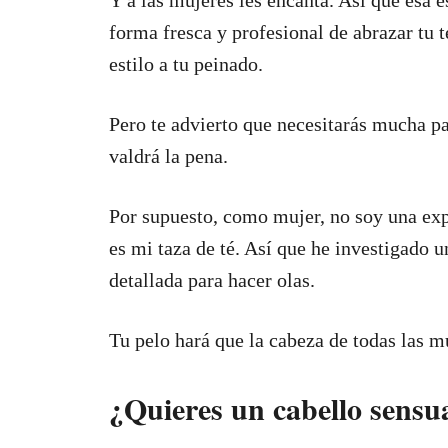
Y a las mujeres les encanta. Así que esa e
forma fresca y profesional de abrazar tu t
estilo a tu peinado.
Pero te advierto que necesitarás mucha pa
valdrá la pena.
Por supuesto, como mujer, no soy una expe
es mi taza de té. Así que he investigado 
detallada para hacer olas.
Tu pelo hará que la cabeza de todas las m
¿Quieres un cabello sensua