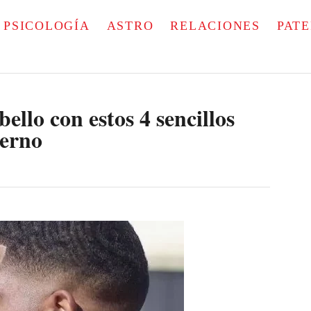
PSICOLOGÍA
ASTRO
RELACIONES
PAT
llo con estos 4 sencillos
derno