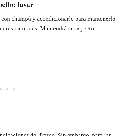
ello: lavar
lo con champú y acondicionarlo para mantenerlo
dores naturales. Mantendrá su aspecto
ndicaciones del frasco. Sin embargo, para las