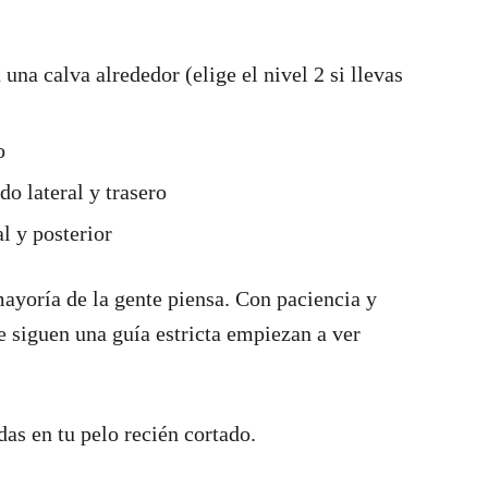
 una calva alrededor (elige el nivel 2 si llevas
o
do lateral y trasero
l y posterior
mayoría de la gente piensa. Con paciencia y
e siguen una guía estricta empiezan a ver
s en tu pelo recién cortado.