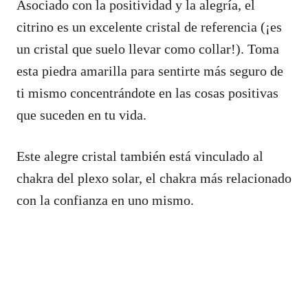
Asociado con la positividad y la alegría, el
citrino es un excelente cristal de referencia (¡es
un cristal que suelo llevar como collar!). Toma
esta piedra amarilla para sentirte más seguro de
ti mismo concentrándote en las cosas positivas
que suceden en tu vida.
Este alegre cristal también está vinculado al
chakra del plexo solar, el chakra más relacionado
con la confianza en uno mismo.