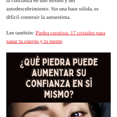
la confianza en uno mismo y del
autodescubrimiento. Sin una base sólida, es
difícil construir la autoestima.
Lee también:
Piedra curativa: 17 cristales para
sanar tu cuerpo y tu mente