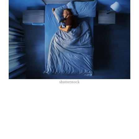
shutterstock