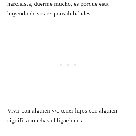
narcisista, duerme mucho, es porque está
huyendo de sus responsabilidades.
Vivir con alguien y/o tener hijos con alguien
significa muchas obligaciones.