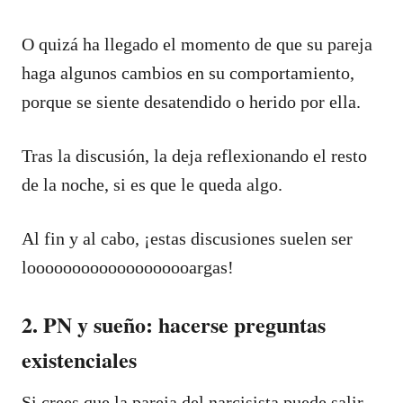
O quizá ha llegado el momento de que su pareja
haga algunos cambios en su comportamiento,
porque se siente desatendido o herido por ella.
Tras la discusión, la deja reflexionando el resto
de la noche, si es que le queda algo.
Al fin y al cabo, ¡estas discusiones suelen ser
looooooooooooooooooargas!
2. PN y sueño: hacerse preguntas
existenciales
Si crees que la pareja del narcisista puede salir