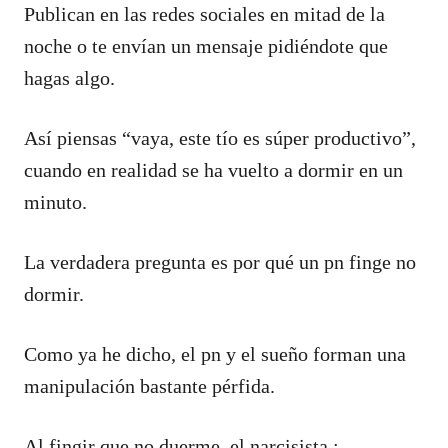
Publican en las redes sociales en mitad de la
noche o te envían un mensaje pidiéndote que
hagas algo.
Así piensas “vaya, este tío es súper productivo”,
cuando en realidad se ha vuelto a dormir en un
minuto.
La verdadera pregunta es por qué un pn finge no
dormir.
Como ya he dicho, el pn y el sueño forman una
manipulación bastante pérfida.
Al fingir que no duerme, el narcisista :