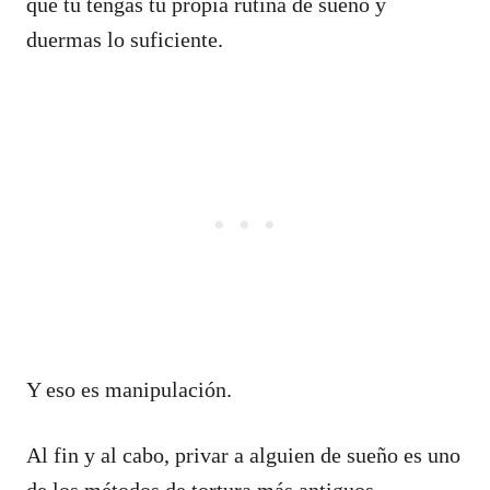
que tú tengas tu propia rutina de sueño y
duermas lo suficiente.
Y eso es manipulación.
Al fin y al cabo, privar a alguien de sueño es uno
de los métodos de tortura más antiguos.