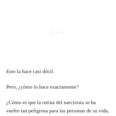
Esto la hace casi dócil.
Pero, ¿cómo lo hace exactamente?
¿Cómo es que la rutina del narcisista se ha
vuelto tan peligrosa para las personas de su vida,