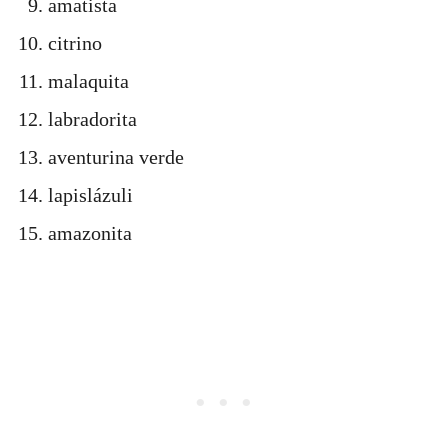
amatista
citrino
malaquita
labradorita
aventurina verde
lapislázuli
amazonita