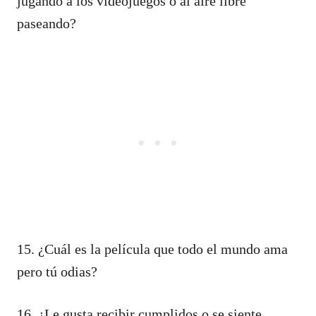
jugando a los videojuegos o al aire libre
paseando?
15. ¿Cuál es la película que todo el mundo ama
pero tú odias?
16. ¿Le gusta recibir cumplidos o se siente