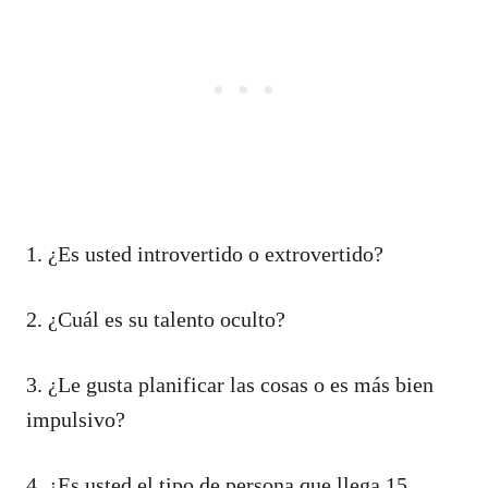
1. ¿Es usted introvertido o extrovertido?
2. ¿Cuál es su talento oculto?
3. ¿Le gusta planificar las cosas o es más bien
impulsivo?
4. ¿Es usted el tipo de persona que llega 15