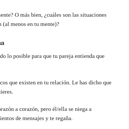
ente? O más bien, ¿cuáles son las situaciones
en (al menos en tu mente)?
na
do lo posible para que tu pareja entienda que
s que existen en tu relación. Le has dicho que
ieres.
razón a corazón, pero él/ella se niega a
ientos de mensajes y te regaña.