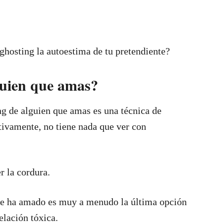
 ghosting la autoestima de tu pretendiente?
guien que amas?
g de alguien que amas es una técnica de
tivamente, no tiene nada que ver con
r la cordura.
 se ha amado es muy a menudo la última opción
elación tóxica.