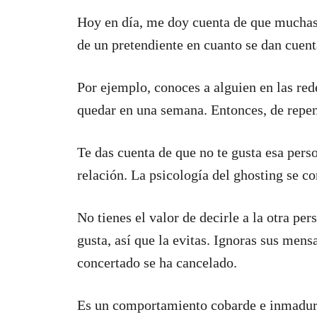
Hoy en día, me doy cuenta de que muchas 
de un pretendiente en cuanto se dan cuent
Por ejemplo, conoces a alguien en las red
quedar en una semana. Entonces, de repen
Te das cuenta de que no te gusta esa per
relación. La psicología del ghosting se c
No tienes el valor de decirle a la otra p
gusta, así que la evitas. Ignoras sus mensa
concertado se ha cancelado.
Es un comportamiento cobarde e inmaduro,