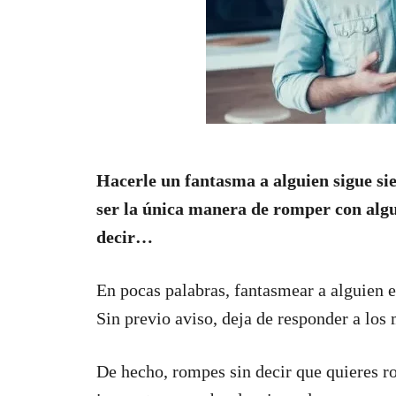
Hacerle un fantasma a alguien sigue s
ser la única manera de romper con algui
decir…
En pocas palabras, fantasmear a alguien e
Sin previo aviso, deja de responder a los
De hecho, rompes sin decir que quieres r