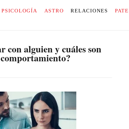
PSICOLOGÍA
ASTRO
RELACIONES
PAT
 con alguien y cuáles son
te comportamiento?