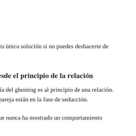
tu única solución si no puedes deshacerte de
de el principio de la relación
 del ghosting es al principio de una relación.
reja están en la fase de seducción.
 que nunca ha mostrado un comportamiento