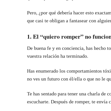
Pero, ¿por qué debería hacer esto exactam
que casi te obligan a fantasear con algui
1. El “quiero romper” no funcio
De buena fe y en conciencia, has hecho to
vuestra relación ha terminado.
Has enumerado los comportamientos tóxico
no ves un futuro con él/ella o que no le qu
Te has sentado para tener una charla de co
escucharte. Después de romper, te envía c