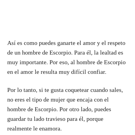
Así es como puedes ganarte el amor y el respeto
de un hombre de Escorpio. Para él, la lealtad es
muy importante. Por eso, al hombre de Escorpio
en el amor le resulta muy difícil confiar.
Por lo tanto, si te gusta coquetear cuando sales,
no eres el tipo de mujer que encaja con el
hombre de Escorpio. Por otro lado, puedes
guardar tu lado travieso para él, porque
realmente le enamora.