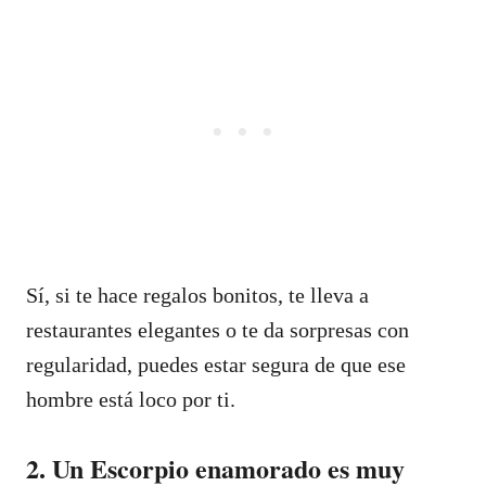
Sí, si te hace regalos bonitos, te lleva a
restaurantes elegantes o te da sorpresas con
regularidad, puedes estar segura de que ese
hombre está loco por ti.
2. Un Escorpio enamorado es muy