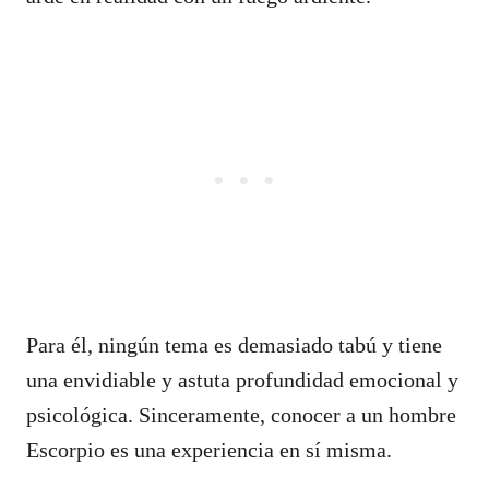
Para él, ningún tema es demasiado tabú y tiene
una envidiable y astuta profundidad emocional y
psicológica. Sinceramente, conocer a un hombre
Escorpio es una experiencia en sí misma.