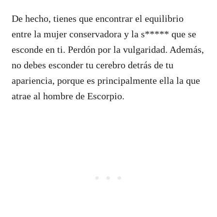
De hecho, tienes que encontrar el equilibrio
entre la mujer conservadora y la s***** que se
esconde en ti. Perdón por la vulgaridad. Además,
no debes esconder tu cerebro detrás de tu
apariencia, porque es principalmente ella la que
atrae al hombre de Escorpio.