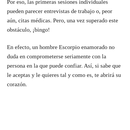
Por eso, las primeras sesiones individuales
pueden parecer entrevistas de trabajo o, peor
aún, citas médicas. Pero, una vez superado este
obstáculo, ¡bingo!
En efecto, un hombre Escorpio enamorado no
duda en comprometerse seriamente con la
persona en la que puede confiar. Así, si sabe que
le aceptas y le quieres tal y como es, te abrirá su
corazón.