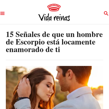
S
S
k
E
A
i
R
p
15 Señales de que un hombre
C
H
de Escorpio está locamente
t
enamorado de ti
o
C
o
n
t
e
n
t