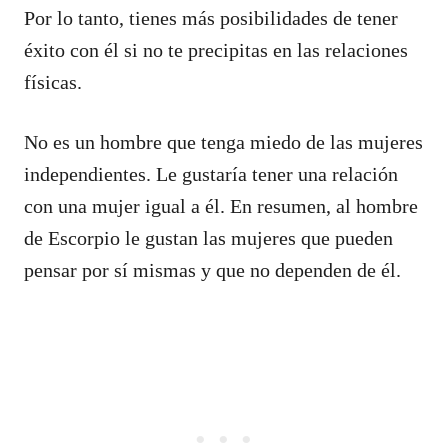
Por lo tanto, tienes más posibilidades de tener
éxito con él si no te precipitas en las relaciones
físicas.
No es un hombre que tenga miedo de las mujeres
independientes. Le gustaría tener una relación
con una mujer igual a él. En resumen, al hombre
de Escorpio le gustan las mujeres que pueden
pensar por sí mismas y que no dependen de él.