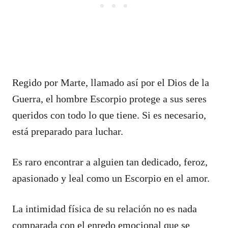
Regido por Marte, llamado así por el Dios de la
Guerra, el hombre Escorpio protege a sus seres
queridos con todo lo que tiene. Si es necesario,
está preparado para luchar.
Es raro encontrar a alguien tan dedicado, feroz,
apasionado y leal como un Escorpio en el amor.
La intimidad física de su relación no es nada
comparada con el enredo emocional que se