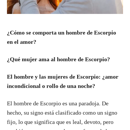
¿Cómo se comporta un hombre de Escorpio
en el amor?
¿Qué mujer ama al hombre de Escorpio?
El hombre y las mujeres de Escorpio: ¿amor
incondicional o rollo de una noche?
El hombre de Escorpio es una paradoja. De
hecho, su signo está clasificado como un signo
fijo, lo que significa que es leal, devoto, pero