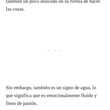
también un poco atascado en su forma de hacer
las cosas.
Sin embargo, también es un signo de agua, lo
que significa que es emocionalmente fluido y
lleno de pasión.