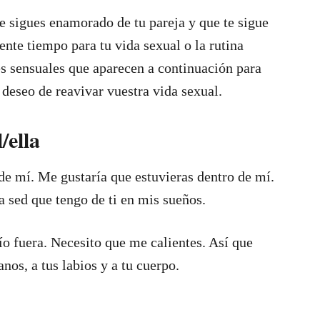
e sigues enamorado de tu pareja y que te sigue
ente tiempo para tu vida sexual o la rutina
es sensuales que aparecen a continuación para
 deseo de reavivar vuestra vida sexual.
/ella
 de mí. Me gustaría que estuvieras dentro de mí.
ta sed que tengo de ti en mis sueños.
ío fuera. Necesito que me calientes. Así que
anos, a tus labios y a tu cuerpo.