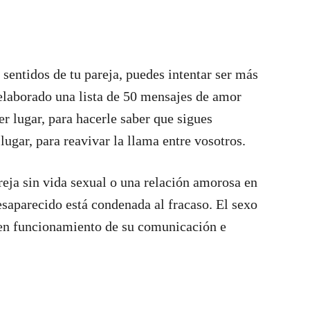
s sentidos de tu pareja, puedes intentar ser más
 elaborado una lista de 50 mensajes de amor
er lugar, para hacerle saber que sigues
 lugar, para reavivar la llama entre vosotros.
eja sin vida sexual o una relación amorosa en
desaparecido está condenada al fracaso. El sexo
buen funcionamiento de su comunicación e