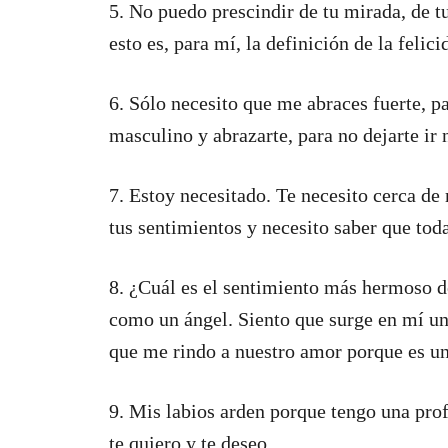
5. No puedo prescindir de tu mirada, de tu
esto es, para mí, la definición de la felici
6. Sólo necesito que me abraces fuerte, p
masculino y abrazarte, para no dejarte ir
7. Estoy necesitado. Te necesito cerca d
tus sentimientos y necesito saber que tod
8. ¿Cuál es el sentimiento más hermoso
como un ángel. Siento que surge en mí una
que me rindo a nuestro amor porque es un
9. Mis labios arden porque tengo una prof
te quiero y te deseo.