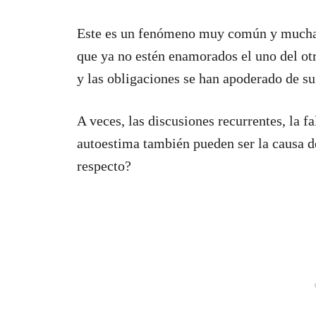
Este es un fenómeno muy común y muchas p
que ya no estén enamorados el uno del otro
y las obligaciones se han apoderado de su
A veces, las discusiones recurrentes, la f
autoestima también pueden ser la causa de
respecto?