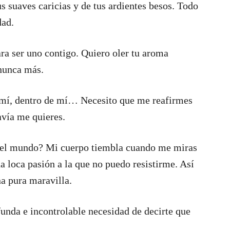
s suaves caricias y de tus ardientes besos. Todo
dad.
ara ser uno contigo. Quiero oler tu aroma
 nunca más.
e mí, dentro de mí… Necesito que me reafirmes
avía me quieres.
 del mundo? Mi cuerpo tiembla cuando me miras
 loca pasión a la que no puedo resistirme. Así
a pura maravilla.
unda e incontrolable necesidad de decirte que