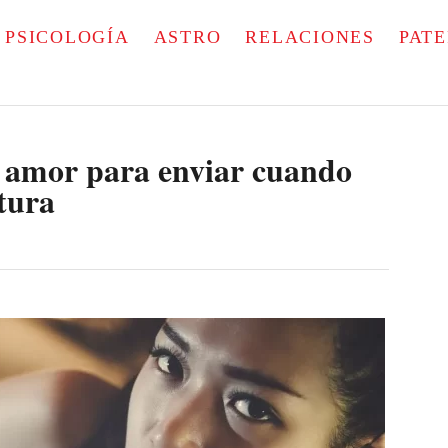
PSICOLOGÍA
ASTRO
RELACIONES
PAT
e amor para enviar cuando
tura