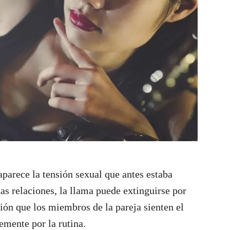
aparece la tensión sexual que antes estaba
as relaciones, la llama puede extinguirse por
ción que los miembros de la pareja sienten el
emente por la rutina.