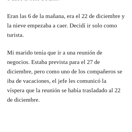
Eran las 6 de la mañana, era el 22 de diciembre y
la nieve empezaba a caer. Decidí ir solo como
turista.
Mi marido tenía que ir a una reunión de
negocios. Estaba prevista para el 27 de
diciembre, pero como uno de los compañeros se
iba de vacaciones, el jefe les comunicó la
víspera que la reunión se había trasladado al 22
de diciembre.