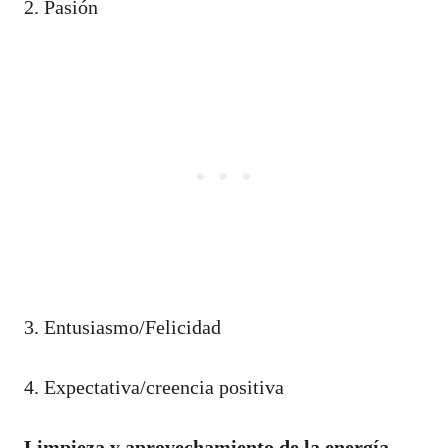
2. Pasión
3. Entusiasmo/Felicidad
4. Expectativa/creencia positiva
Limpieza y aprovechamiento de la energía