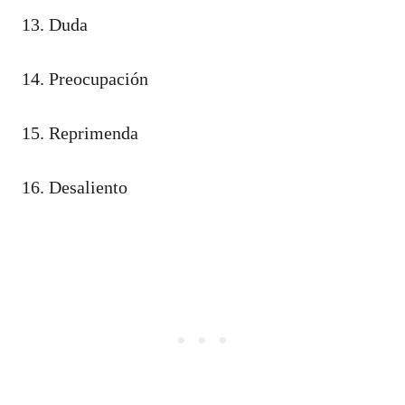
13. Duda
14. Preocupación
15. Reprimenda
16. Desaliento