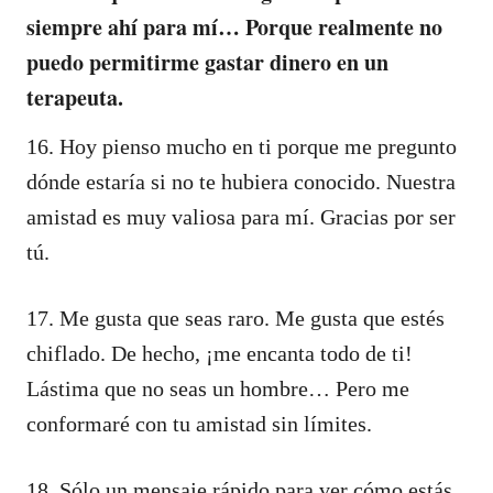
siempre ahí para mí… Porque realmente no
puedo permitirme gastar dinero en un
terapeuta.
16. Hoy pienso mucho en ti porque me pregunto
dónde estaría si no te hubiera conocido. Nuestra
amistad es muy valiosa para mí. Gracias por ser
tú.
17. Me gusta que seas raro. Me gusta que estés
chiflado. De hecho, ¡me encanta todo de ti!
Lástima que no seas un hombre… Pero me
conformaré con tu amistad sin límites.
18. Sólo un mensaje rápido para ver cómo estás.