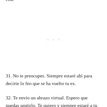
31. No te preocupes. Siempre estaré ahí para
decirte lo feo que se ha vuelto tu ex.
32. Te envío un abrazo virtual. Espero que
puedas sentirlo. Te quiero y siempre estaré a tu