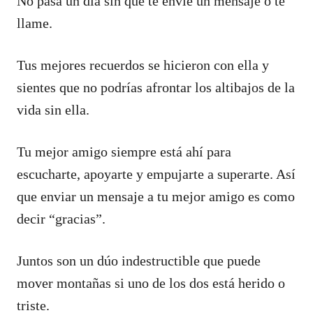
No pasa un día sin que te envíe un mensaje o te
llame.
Tus mejores recuerdos se hicieron con ella y
sientes que no podrías afrontar los altibajos de la
vida sin ella.
Tu mejor amigo siempre está ahí para
escucharte, apoyarte y empujarte a superarte. Así
que enviar un mensaje a tu mejor amigo es como
decir “gracias”.
Juntos son un dúo indestructible que puede
mover montañas si uno de los dos está herido o
triste.