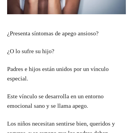
¿Presenta síntomas de apego ansioso?
¿O lo sufre su hijo?
Padres e hijos están unidos por un vínculo
especial.
Este vínculo se desarrolla en un entorno
emocional sano y se llama apego.
Los niños necesitan sentirse bien, queridos y
seguros, y se supone que los padres deben