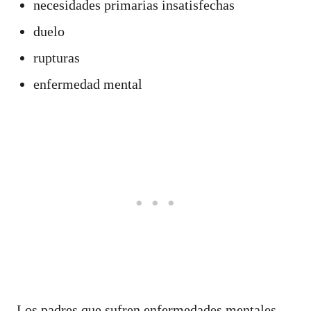
necesidades primarias insatisfechas
duelo
rupturas
enfermedad mental
Los padres que sufren enfermedades mentales,