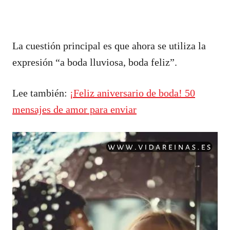
La cuestión principal es que ahora se utiliza la
expresión “a boda lluviosa, boda feliz”.
Lee también:
¡Feliz aniversario de boda! 50
mensajes de amor para enviar