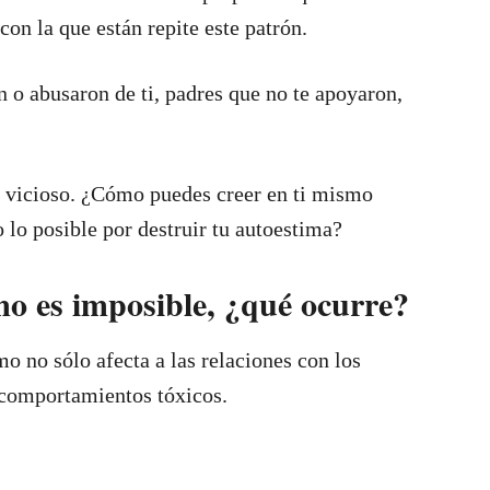
con la que están repite este patrón.
n o abusaron de ti, padres que no te apoyaron,
lo vicioso. ¿Cómo puedes creer en ti mismo
 lo posible por destruir tu autoestima?
o es imposible, ¿qué ocurre?
o no sólo afecta a las relaciones con los
 comportamientos tóxicos.