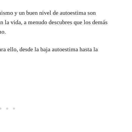
mismo y un buen nivel de autoestima son
En la vida, a menudo descubres que los demás
mo.
ra ello, desde la baja autoestima hasta la