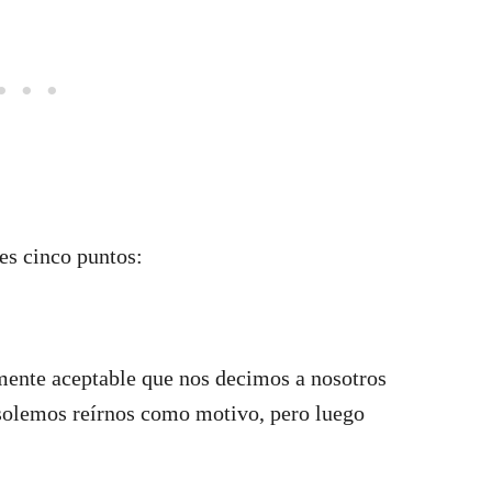
es cinco puntos:
mente aceptable que nos decimos a nosotros
 solemos reírnos como motivo, pero luego