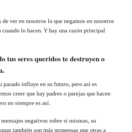
s de ver en nosotros lo que negamos en nosotros
 cuando lo hacen. Y hay una razón principal
do tus seres queridos te destruyen o
a.
pasado influye en su futuro, pero así es
remos creer que hay padres o parejas que hacen
ero no siempre es así.
mensajes negativos sobre sí mismas, su
sonas también son más propensas que otras a