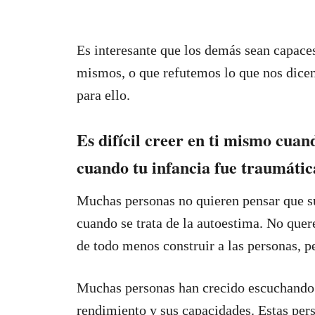
Es interesante que los demás sean capace
mismos, o que refutemos lo que nos dicen
para ello.
Es difícil creer en ti mismo cuan
cuando tu infancia fue traumátic
Muchas personas no quieren pensar que su 
cuando se trata de la autoestima. No que
de todo menos construir a las personas, p
Muchas personas han crecido escuchando 
rendimiento y sus capacidades. Estas per